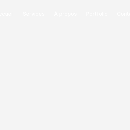
ccueil
Services
À propos
Portfolio
Cont