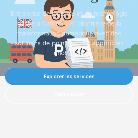
Entreprise de logiciels et de technologie
basée à Oxford, UK, pionnière de la
transformation numérique avec des
solutions de pointe et des approches
innovantes.
Explorer les services
Commencer