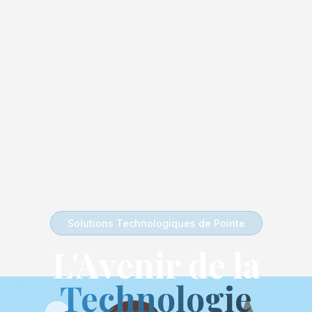
Solutions Technologiques de Pointe
L'Avenir de la
Technologie